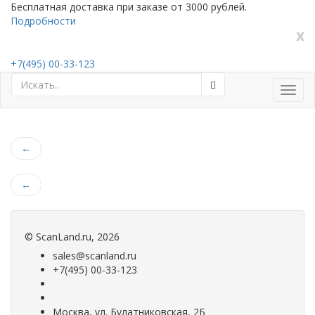
Бесплатная доставка при заказе от 3000 рублей.
Подробности
x
+7(495) 00-33-123
Toggl
navig
←
←
©
ScanLand.ru
, 2026
sales@scanland.ru
+7(495) 00-33-123
Москва, ул. Булатниковская, 2Б