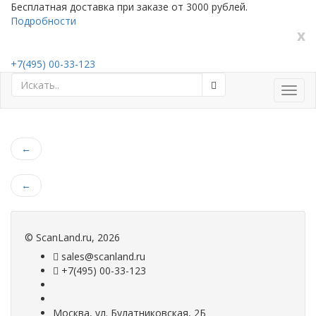
Бесплатная доставка при заказе от 3000 рублей.
Подробности
x
+7(495) 00-33-123
Toggl
navig
←
←
©
ScanLand.ru
, 2026
sales@scanland.ru
+7(495) 00-33-123
Москва, ул. Булатниковская, 2Б