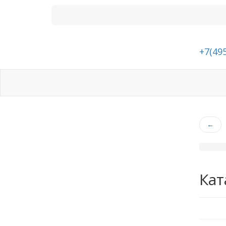
+7(495
Каталог
Доставка
Контакты
←
Кат