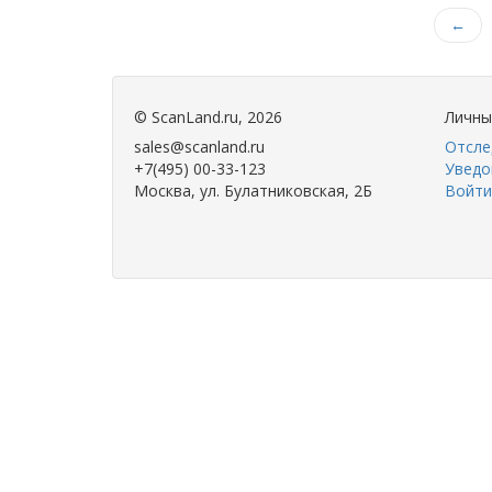
←
©
ScanLand.ru
, 2026
Личны
sales@scanland.ru
Отсле
+7(495) 00-33-123
Уведо
Москва, ул. Булатниковская, 2Б
Войти